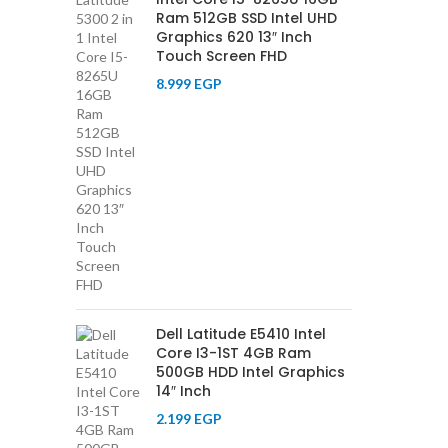
Ram 512GB SSD Intel UHD
Graphics 620 13″ Inch
Touch Screen FHD
8.999
EGP
Dell Latitude E5410 Intel
Core I3-1ST 4GB Ram
500GB HDD Intel Graphics
14″ Inch
2.199
EGP