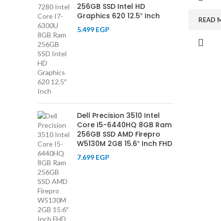
256GB SSD Intel HD
Graphics 620 12.5″ Inch
READ 
5.499
EGP
Dell Precision 3510 Intel
Core I5-6440HQ 8GB Ram
256GB SSD AMD Firepro
W5130M 2GB 15.6″ Inch FHD
7.699
EGP