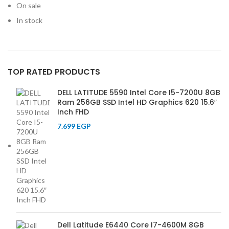
On sale
In stock
TOP RATED PRODUCTS
DELL LATITUDE 5590 Intel Core I5-7200U 8GB
Ram 256GB SSD Intel HD Graphics 620 15.6″
Inch FHD
7.699
EGP
Dell Latitude E6440 Core I7-4600M 8GB