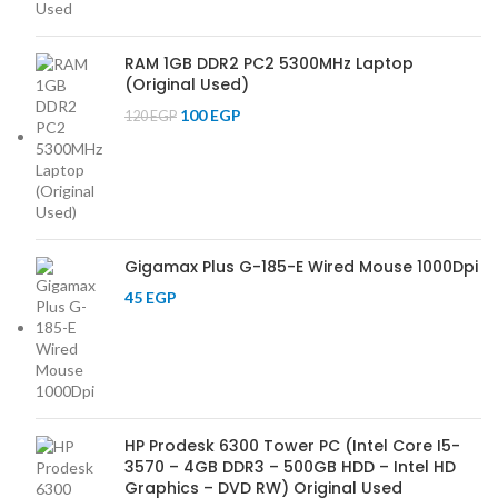
RAM 1GB DDR2 PC2 5300MHz Laptop
(Original Used)
100
EGP
120
EGP
Gigamax Plus G-185-E Wired Mouse 1000Dpi
45
EGP
HP Prodesk 6300 Tower PC (Intel Core I5-
3570 – 4GB DDR3 – 500GB HDD – Intel HD
Graphics – DVD RW) Original Used