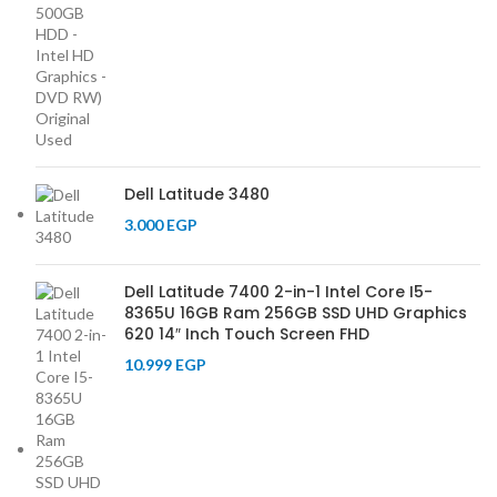
Dell Latitude 3480
3.000
EGP
Dell Latitude 7400 2-in-1 Intel Core I5-
8365U 16GB Ram 256GB SSD UHD Graphics
620 14″ Inch Touch Screen FHD
10.999
EGP