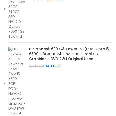
HP Prodesk 600 G3 Tower PC (Intel Core i5-
6500 - 8GB DDR4 - No HDD - Intel HD
Graphics - DVD RW) Original Used
3.400
EGP
3.500
EGP