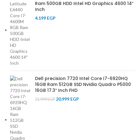
Ram 500GB HDD Intel HD Graphics 4600 14″
Inch
4.199
EGP
Dell precision 7720 Intel Core I7-6920HQ
16GB Ram 512GB SSD Nvidia Quadro P5000
16GB 17.3″ Inch FHD
20.999
EGP
21.999
EGP