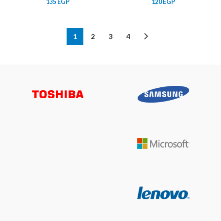
135
EGP
120
EGP
1
2
3
4