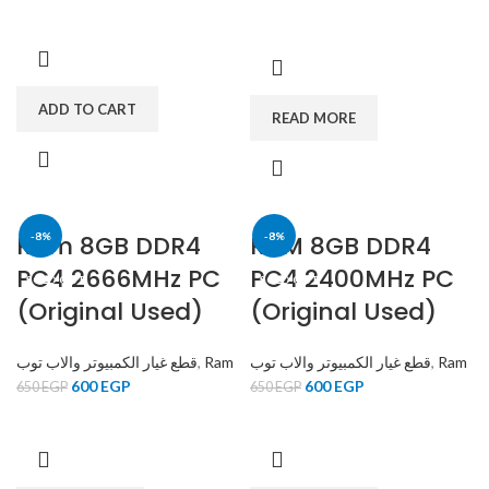
ADD TO CART
READ MORE
Ram 8GB DDR4
-8%
RAM 8GB DDR4
-8%
PC4 2666MHz PC
PC4 2400MHz PC
SOLD OUT
SOLD OUT
(Original Used)
(Original Used)
قطع غيار الكمبيوتر والاب توب
,
Ram
قطع غيار الكمبيوتر والاب توب
,
Ram
600
EGP
600
EGP
650
EGP
650
EGP