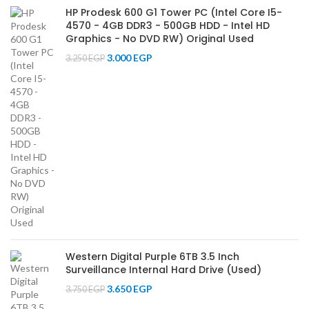
HP Prodesk 600 G1 Tower PC (Intel Core I5-
4570 - 4GB DDR3 - 500GB HDD - Intel HD
Graphics - No DVD RW) Original Used
3.000
EGP
3.250
EGP
Western Digital Purple 6TB 3.5 Inch
Surveillance Internal Hard Drive (Used)
3.650
EGP
3.750
EGP