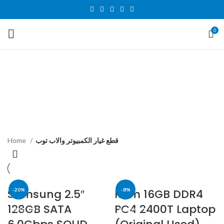
0
قطع غيار الكمبيوتر والاب توب
CATEGORIES
Home
قطع غيار الكمبيوتر والاب توب
Samsung 2.5″
-20%
Ram 16GB DDR4
-8%
128GB SATA
PC4 2400T Laptop
SOLD OUT
SOLD OUT