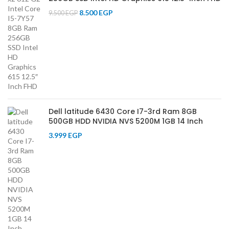
8.500
EGP
9.500
EGP
Dell latitude 6430 Core I7-3rd Ram 8GB
500GB HDD NVIDIA NVS 5200M 1GB 14 Inch
3.999
EGP