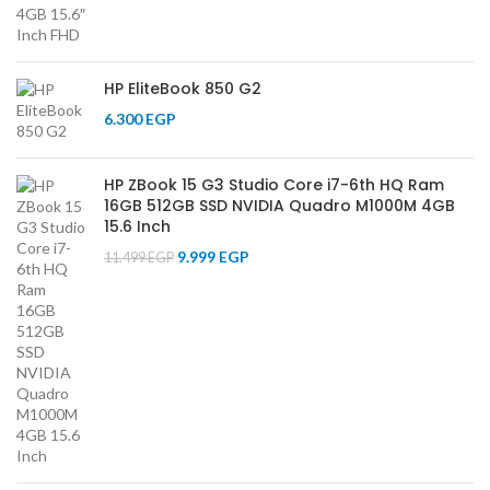
HP EliteBook 850 G2
6.300
EGP
HP ZBook 15 G3 Studio Core i7-6th HQ Ram
16GB 512GB SSD NVIDIA Quadro M1000M 4GB
15.6 Inch
9.999
EGP
11.499
EGP