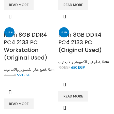
READ MORE
READ MORE
Ram 8GB DDR4
-13%
Ram 8GB DDR4
-13%
PC4 2133 PC
PC4 2133 PC
SOLD OUT
SOLD OUT
Workstation
(Original Used)
(Original Used)
قطع غيار الكمبيوتر والاب توب
,
Ram
650
EGP
750
EGP
قطع غيار الكمبيوتر والاب توب
,
Ram
650
EGP
750
EGP
READ MORE
READ MORE