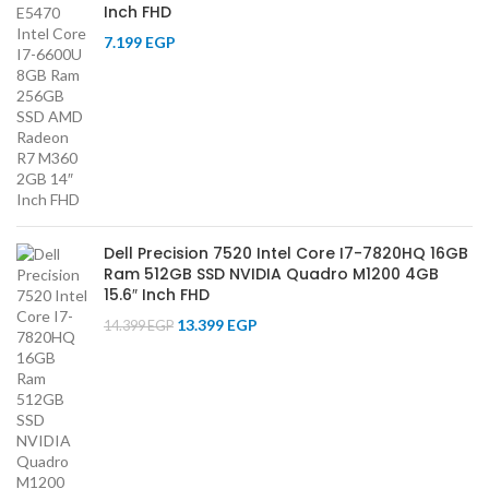
Inch FHD
7.199
EGP
Dell Precision 7520 Intel Core I7-7820HQ 16GB
Ram 512GB SSD NVIDIA Quadro M1200 4GB
15.6″ Inch FHD
13.399
EGP
14.399
EGP