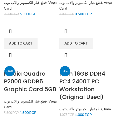
قطع غيار الكمبيوتر والاب توب
,
Vega
قطع غيار الكمبيوتر والاب توب
,
Vega
Card
Card
6.500
EGP
3.500
EGP
7.000
EGP
4.000
EGP
ADD TO CART
ADD TO CART
Nvidia Quadro
-18%
Ram 16GB DDR4
-7%
P2000 GDDR5
PC4 2400T PC
SOLD OUT
Graphic Card 5GB
Workstation
(Original Used)
قطع غيار الكمبيوتر والاب توب
,
Vega
Card
قطع غيار الكمبيوتر والاب توب
,
Ram
4.500
EGP
5.500
EGP
1.000
EGP
1.075
EGP