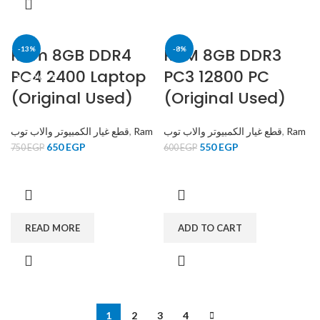
Ram 8GB DDR4
-13%
RAM 8GB DDR3
-8%
PC4 2400 Laptop
PC3 12800 PC
SOLD OUT
(Original Used)
(Original Used)
قطع غيار الكمبيوتر والاب توب
,
Ram
قطع غيار الكمبيوتر والاب توب
,
Ram
650
EGP
550
EGP
750
EGP
600
EGP
READ MORE
ADD TO CART
1
2
3
4