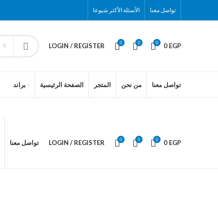
تواصل معنا
الأسئلة الأكثر شيوعا
0
0
0
LOGIN / REGISTER
0
EGP
تواصل معنا
من نحن
المتجر
الصفحة الرئيسية
براند
0
0
0
تواصل معنا
LOGIN / REGISTER
0
EGP
لاب توب