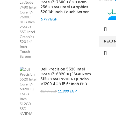
Core I7-7600U 8GB Ram
256GB SSD Intel Graphics
520 14″ Inch Touch Screen
6.799
EGP
READ 
Dell Precision 5520 Intel
Core I7-6820HQ 16GB Ram
512GB SSD NVIDIA Quadro
M1200 4GB 15.6″ Inch FHD
11.999
EGP
12.499
EGP