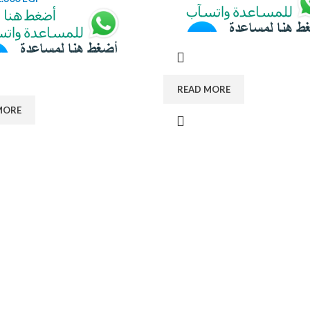
READ MORE
MORE