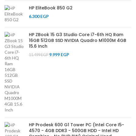
HP EliteBook 850 G2
6.300
EGP
HP ZBook 15 G3 Studio Core i7-6th HQ Ram
16GB 512GB SSD NVIDIA Quadro M1000M 4GB
15.6 Inch
9.999
EGP
11.499
EGP
HP Prodesk 600 G1 Tower PC (Intel Core I5-
4570 - 4GB DDR3 - 500GB HDD - Intel HD