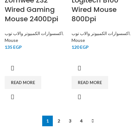
Zornwee Z32
Logitech B100
Wired Gaming
Wired Mouse
Mouse 2400Dpi
800Dpi
اكسسوارات الكمبيوتر والاب توب
,
اكسسوارات الكمبيوتر والاب توب
,
Mouse
Mouse
135
EGP
120
EGP
READ MORE
READ MORE
1
2
3
4