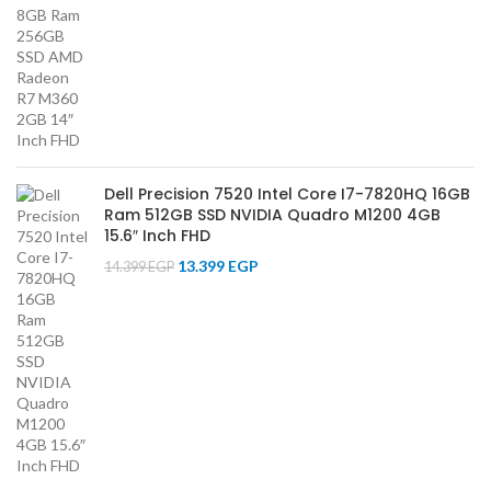
Dell Precision 7520 Intel Core I7-7820HQ 16GB
Ram 512GB SSD NVIDIA Quadro M1200 4GB
15.6″ Inch FHD
13.399
EGP
14.399
EGP