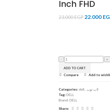
Inch FHD
22.000
EG
23.000
EGP
ADD TO CART
Compare
Add to wishl
Categories:
dell
,
لاب توب
Tag:
DELL
Brand:
DELL
Share: