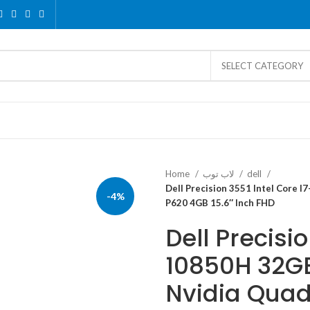
SELECT CATEGORY
Home
لاب توب
dell
Dell Precision 3551 Intel Core
-4%
P620 4GB 15.6″ Inch FHD
Dell Precisio
10850H 32G
Nvidia Quad