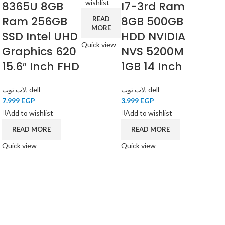
wishlist
8365U 8GB
I7-3rd Ram
Ram 256GB
8GB 500GB
READ
MORE
SSD Intel UHD
HDD NVIDIA
Quick view
Graphics 620
NVS 5200M
15.6″ Inch FHD
1GB 14 Inch
لاب توب
,
dell
لاب توب
,
dell
7.999
EGP
3.999
EGP
Add to wishlist
Add to wishlist
READ MORE
READ MORE
Quick view
Quick view