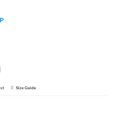
P
ist
Size Guide