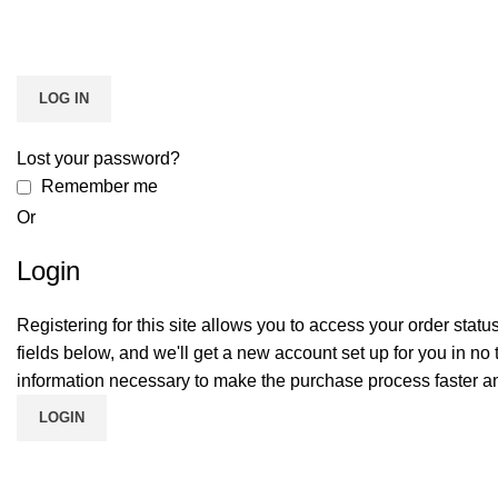
LOG IN
Lost your password?
Remember me
Or
Login
Registering for this site allows you to access your order status a
fields below, and we'll get a new account set up for you in no 
information necessary to make the purchase process faster an
LOGIN