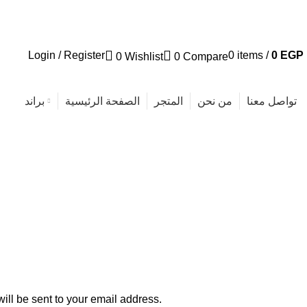
تواصل معنا
الأسئلة الأكثر شيوعا
Login / Register
0
items
/
0
EGP
0
Wishlist
0
Compare
تواصل معنا
من نحن
المتجر
الصفحة الرئيسية
براند
ill be sent to your email address.